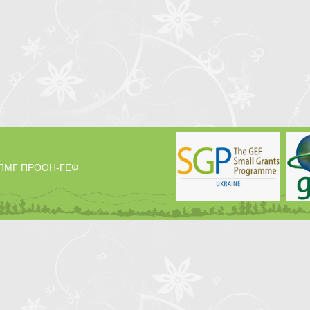
у ПМГ ПРООН-ГЕФ