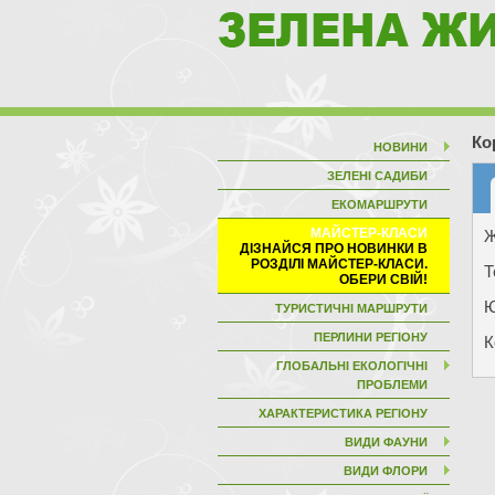
Ко
НОВИНИ
ЗЕЛЕНІ САДИБИ
ЕКОМАРШРУТИ
МАЙСТЕР-КЛАСИ
Ж
Т
Ю
ТУРИСТИЧНІ МАРШРУТИ
ПЕРЛИНИ РЕГІОНУ
К
ГЛОБАЛЬНІ ЕКОЛОГІЧНІ
ПРОБЛЕМИ
ХАРАКТЕРИСТИКА РЕГІОНУ
ВИДИ ФАУНИ
ВИДИ ФЛОРИ