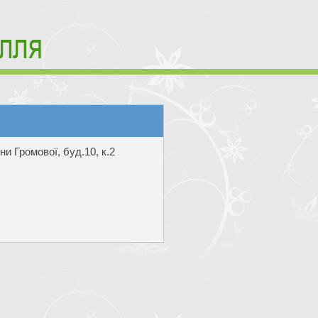
и Громової, буд.10, к.2