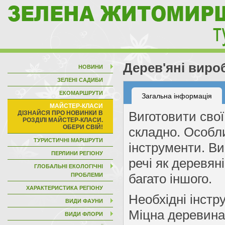
Дерев'яні виро
НОВИНИ
ЗЕЛЕНІ САДИБИ
ЕКОМАРШРУТИ
Загальна інформація
МАЙСТЕР-КЛАСИ
Виготовити свої
складно. Особли
ТУРИСТИЧНІ МАРШРУТИ
інструменти. Ви
ПЕРЛИНИ РЕГІОНУ
речі як деревяні
ГЛОБАЛЬНІ ЕКОЛОГІЧНІ
багато іншого.
ПРОБЛЕМИ
ХАРАКТЕРИСТИКА РЕГІОНУ
Необхідні інстр
ВИДИ ФАУНИ
Міцна деревина 
ВИДИ ФЛОРИ