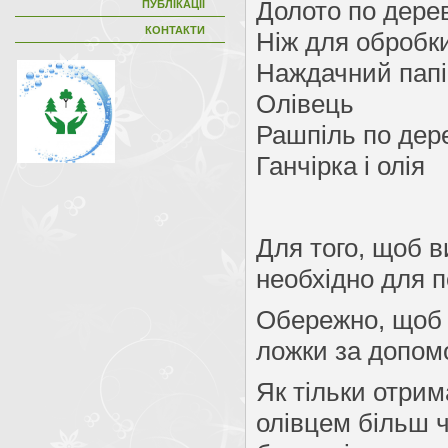
Долото по дере
ПУБЛІКАЦІЇ
КОНТАКТИ
Ніж для обробк
Наждачний папір
Олівець
Рашпіль по дере
Ганчірка і олія
Для того, щоб в
необхідно для п
Обережно, щоб 
ложки за допом
Як тільки отрим
олівцем більш 